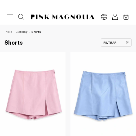
0
Inicio
.
Clothing
.
Shorts
Shorts
FILTRAR